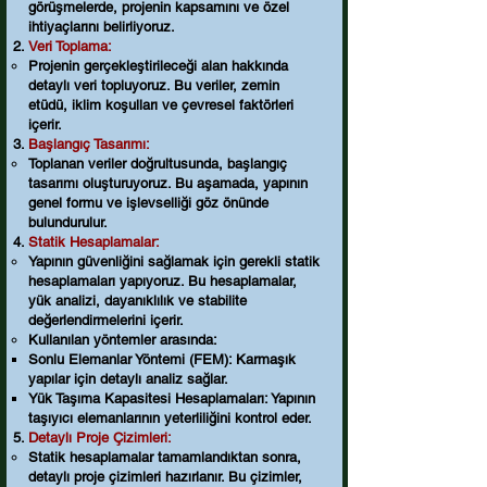
görüşmelerde, projenin kapsamını ve özel
ihtiyaçlarını belirliyoruz.
Veri Toplama:
Projenin gerçekleştirileceği alan hakkında
detaylı veri topluyoruz. Bu veriler, zemin
etüdü, iklim koşulları ve çevresel faktörleri
içerir.
Başlangıç Tasarımı:
Toplanan veriler doğrultusunda, başlangıç
tasarımı oluşturuyoruz. Bu aşamada, yapının
genel formu ve işlevselliği göz önünde
bulundurulur.
Statik Hesaplamalar:
Yapının güvenliğini sağlamak için gerekli statik
hesaplamaları yapıyoruz. Bu hesaplamalar,
yük analizi, dayanıklılık ve stabilite
değerlendirmelerini içerir.
Kullanılan yöntemler arasında:
Sonlu Elemanlar Yöntemi (FEM): Karmaşık
yapılar için detaylı analiz sağlar.
Yük Taşıma Kapasitesi Hesaplamaları: Yapının
taşıyıcı elemanlarının yeterliliğini kontrol eder.
Detaylı Proje Çizimleri:
Statik hesaplamalar tamamlandıktan sonra,
detaylı proje çizimleri hazırlanır. Bu çizimler,