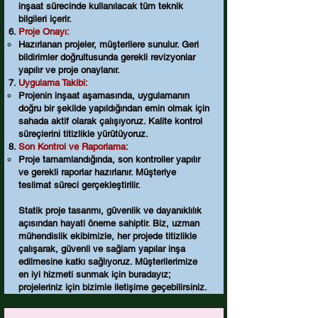
inşaat sürecinde kullanılacak tüm teknik
bilgileri içerir.
Proje Onayı:
Hazırlanan projeler, müşterilere sunulur. Geri
bildirimler doğrultusunda gerekli revizyonlar
yapılır ve proje onaylanır.
Uygulama Takibi:
Projenin inşaat aşamasında, uygulamanın
doğru bir şekilde yapıldığından emin olmak için
sahada aktif olarak çalışıyoruz. Kalite kontrol
süreçlerini titizlikle yürütüyoruz.
Son Kontrol ve Raporlama:
Proje tamamlandığında, son kontroller yapılır
ve gerekli raporlar hazırlanır. Müşteriye
teslimat süreci gerçekleştirilir.
Statik proje tasarımı, güvenlik ve dayanıklılık
açısından hayati öneme sahiptir. Biz, uzman
mühendislik ekibimizle, her projede titizlikle
çalışarak, güvenli ve sağlam yapılar inşa
edilmesine katkı sağlıyoruz. Müşterilerimize
en iyi hizmeti sunmak için buradayız;
projeleriniz için bizimle iletişime geçebilirsiniz.