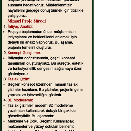
sunmayı hedefliyoruz. Müşterilerimizin
hayallerini gerçeğe dönüştürmek için titizlikle
çalışıyoruz.
Mimari Proje Süreci
İhtiyaç Analizi:
Projeye başlamadan önce, müşterimizin
ihtiyaçlarını ve beklentilerini anlamak için
detaylı bir analiz yapıyoruz. Bu aşama,
projenin temelini oluşturur.
Konsept Geliştirme:
İhtiyaçlar doğrultusunda, çeşitli konsept
tasarımları oluşturuyoruz. Bu süreçte, estetik
ve fonksiyonellik dengesini sağlamaya özen
gösteriyoruz.
Taslak Çizim:
Seçilen konsept üzerinden, mimari taslak
çizimler hazırlanır. Bu çizimler, projenin genel
yapısını ve işlevselliğini gösterir.
3D Modelleme:
Taslak çizimler, modern 3D modelleme
yazılımları kullanılarak detaylı bir şekilde
görselleştirilir. Bu aşamada:
Malzeme ve Doku Seçimi: Kullanılacak
malzemeler ve yüzey dokuları belirlenir.