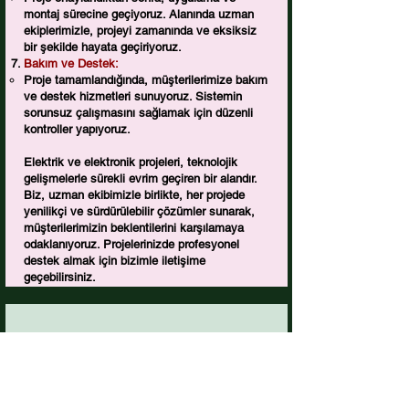
montaj sürecine geçiyoruz. Alanında uzman
ekiplerimizle, projeyi zamanında ve eksiksiz
bir şekilde hayata geçiriyoruz.
Bakım ve Destek:
Proje tamamlandığında, müşterilerimize bakım
ve destek hizmetleri sunuyoruz. Sistemin
sorunsuz çalışmasını sağlamak için düzenli
kontroller yapıyoruz.
Elektrik ve elektronik projeleri, teknolojik
gelişmelerle sürekli evrim geçiren bir alandır.
Biz, uzman ekibimizle birlikte, her projede
yenilikçi ve sürdürülebilir çözümler sunarak,
müşterilerimizin beklentilerini karşılamaya
odaklanıyoruz. Projelerinizde profesyonel
destek almak için bizimle iletişime
geçebilirsiniz.
MEKANİK TESİSAT VE