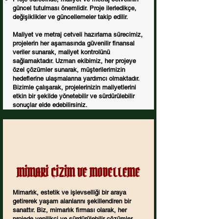
güncel tutulması önemlidir. Proje ilerledikçe,
değişiklikler ve güncellemeler takip edilir.
Maliyet ve metraj cetveli hazırlama sürecimiz,
projelerin her aşamasında güvenilir finansal
veriler sunarak, maliyet kontrolünü
sağlamaktadır. Uzman ekibimiz, her projeye
özel çözümler sunarak, müşterilerimizin
hedeflerine ulaşmalarına yardımcı olmaktadır.
Bizimle çalışarak, projelerinizin maliyetlerini
etkin bir şekilde yönetebilir ve sürdürülebilir
sonuçlar elde edebilirsiniz.
MİMARİ ÇİZİM VE MODELLEME
Mimarlık, estetik ve işlevselliği bir araya
getirerek yaşam alanlarını şekillendiren bir
sanattır. Biz, mimarlık firması olarak, her
projede yenilikçi ve sürdürülebilir çözümler