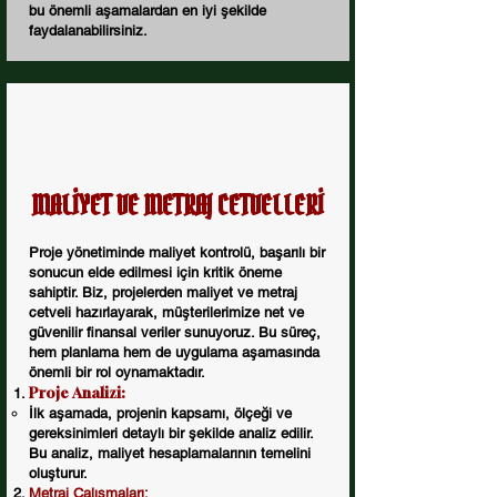
bu önemli aşamalardan en iyi şekilde
faydalanabilirsiniz.
MALİYET VE METRAJ CETVELLERİ
Proje yönetiminde maliyet kontrolü, başarılı bir
sonucun elde edilmesi için kritik öneme
sahiptir. Biz, projelerden maliyet ve metraj
cetveli hazırlayarak, müşterilerimize net ve
güvenilir finansal veriler sunuyoruz. Bu süreç,
hem planlama hem de uygulama aşamasında
önemli bir rol oynamaktadır.
Proje Analizi:
İlk aşamada, projenin kapsamı, ölçeği ve
gereksinimleri detaylı bir şekilde analiz edilir.
Bu analiz, maliyet hesaplamalarının temelini
oluşturur.
Metraj Çalışmaları: