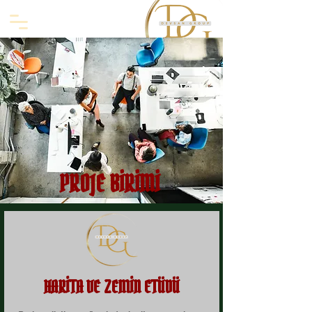
PROJE BİRİMİ
HARİTA VE ZEMİN ETÜDÜ