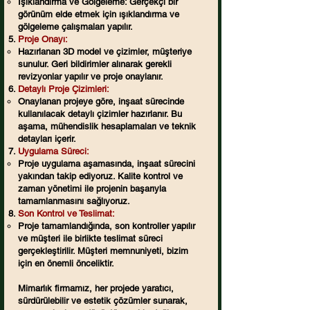
Işıklandırma ve Gölgeleme: Gerçekçi bir
görünüm elde etmek için ışıklandırma ve
gölgeleme çalışmaları yapılır.
Proje Onayı:
Hazırlanan 3D model ve çizimler, müşteriye
sunulur. Geri bildirimler alınarak gerekli
revizyonlar yapılır ve proje onaylanır.
Detaylı Proje Çizimleri:
Onaylanan projeye göre, inşaat sürecinde
kullanılacak detaylı çizimler hazırlanır. Bu
aşama, mühendislik hesaplamaları ve teknik
detayları içerir.
Uygulama Süreci:
Proje uygulama aşamasında, inşaat sürecini
yakından takip ediyoruz. Kalite kontrol ve
zaman yönetimi ile projenin başarıyla
tamamlanmasını sağlıyoruz.
Son Kontrol ve Teslimat:
Proje tamamlandığında, son kontroller yapılır
ve müşteri ile birlikte teslimat süreci
gerçekleştirilir. Müşteri memnuniyeti, bizim
için en önemli önceliktir.
Mimarlık firmamız, her projede yaratıcı,
sürdürülebilir ve estetik çözümler sunarak,