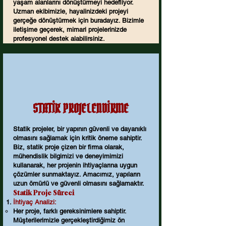
yaşam alanlarını dönüştürmeyi hedefliyor.
Uzman ekibimizle, hayalinizdeki projeyi
gerçeğe dönüştürmek için buradayız. Bizimle
iletişime geçerek, mimari projelerinizde
profesyonel destek alabilirsiniz.
STATİK PROJELENDİRME
Statik projeler, bir yapının güvenli ve dayanıklı
olmasını sağlamak için kritik öneme sahiptir.
Biz, statik proje çizen bir firma olarak,
mühendislik bilgimizi ve deneyimimizi
kullanarak, her projenin ihtiyaçlarına uygun
çözümler sunmaktayız. Amacımız, yapıların
uzun ömürlü ve güvenli olmasını sağlamaktır.
Statik Proje Süreci
İhtiyaç Analizi:
Her proje, farklı gereksinimlere sahiptir.
Müşterilerimizle gerçekleştirdiğimiz ön