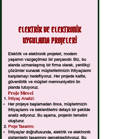
ELEKTRİK VE ELEKTRONİK
UYGULAMA PROJELERİ
Elektrik ve elektronik projeleri, modern
yaşamın vazgeçilmez bir parçasıdır. Biz, bu
alanda uzmanlaşmış bir firma olarak, yenilikçi
çözümler sunarak müşterilerimizin ihtiyaçlarını
karşılamayı hedefliyoruz. Her projede kalite,
güvenilirlik ve müşteri memnuniyetini ön
planda tutuyoruz.
Proje Süreci
İhtiyaç Analizi:
Her projeye başlamadan önce, müşterimizin
ihtiyaçlarını ve beklentilerini detaylı bir şekilde
analiz ediyoruz. Bu aşama, projenin temelini
oluşturur.
Proje Tasarımı:
İhtiyaçlar doğrultusunda, elektrik ve elektronik
sistemlerin tasarımını gerçekleştiriyoruz. Bu