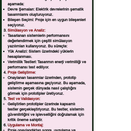
aşamada:
Devre Şemaları: Elektrik devrelerinin şematik
tasarımlarını oluşturuyoruz.
Bileşen Seçimi: Proje için en uygun bileşenleri
seçiyoruz.
Simülasyon ve Analiz:
Tasarlanan sistemlerin performansını
değerlendirmek için çeşitli simülasyon
yazılımları kullanıyoruz. Bu süreçte:
Yük Analizi: Sistem üzerindeki yüklerin
hesaplanması.
Verimlilik Testleri: Tasarımın enerji verimliliği ve
performansı test ediliyor.
Proje Geliştirme:
Onaylanan tasarımlar üzerinden, prototip
geliştirme aşamasına geçiyoruz. Bu aşamada,
sistemin gerçek dünyada nasıl çalıştığını
görmek için prototipler üretiyoruz.
Test ve Validasyon:
Geliştirilen prototipler üzerinde kapsamlı
testler gerçekleştiriyoruz. Bu testler, sistemin
güvenilirliğini ve işlevselliğini doğrulamak için
kritik öneme sahiptir.
Uygulama ve Montaj:
Proje onaylandıktan sonra, uygulama ve